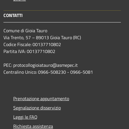
CONTATTI
Comune di Gioia Tauro
Via Trento, 57 – 89013 Gioia Tauro (RC)
Codice Fiscale: 00137710802
Partita IVA: 00137710802
PEC: protocollogioiatauro@asmepec.it
Centralino Unico: 0966-508230 - 0966-5081
Prenotazione appuntamento
Segnalazione disservizio
Leggi le FAQ
Richiesta assistenza