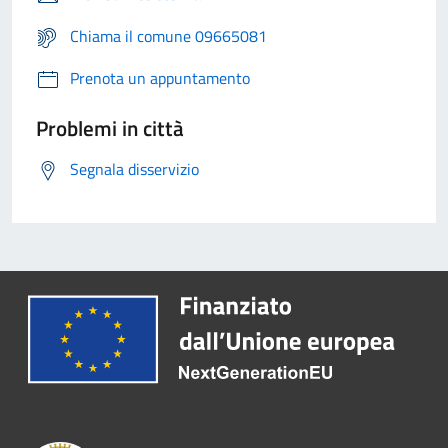
Chiama il comune 09665081
Prenota un appuntamento
Problemi in città
Segnala disservizio