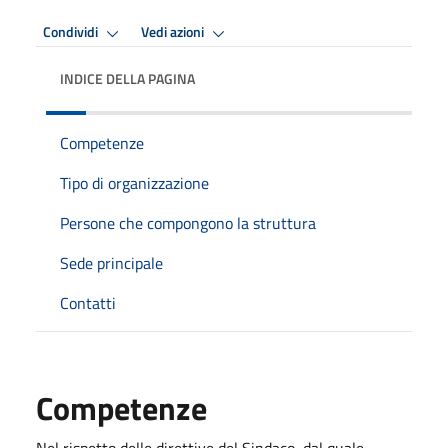
Condividi
Vedi azioni
INDICE DELLA PAGINA
Competenze
Tipo di organizzazione
Persone che compongono la struttura
Sede principale
Contatti
Competenze
Nel rispetto delle direttive del Sindaco, dal quale