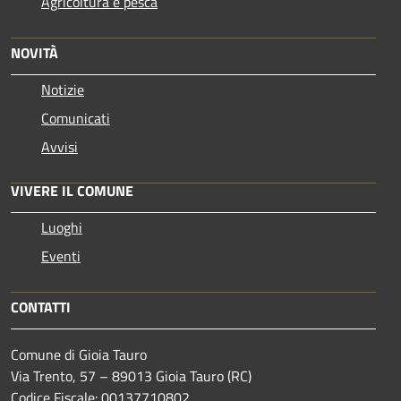
Agricoltura e pesca
NOVITÀ
Notizie
Comunicati
Avvisi
VIVERE IL COMUNE
Luoghi
Eventi
CONTATTI
Comune di Gioia Tauro
Via Trento, 57 – 89013 Gioia Tauro (RC)
Codice Fiscale: 00137710802