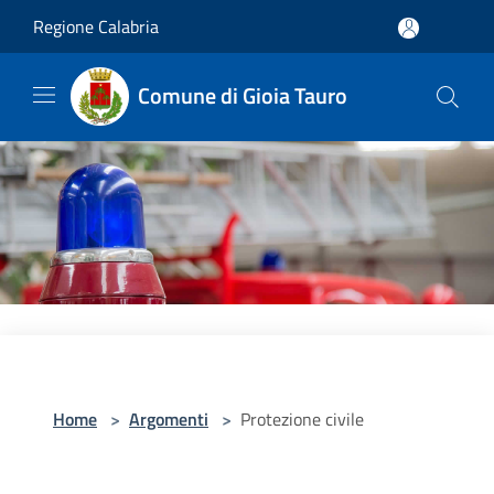
Salta al contenuto principale
Regione Calabria
Comune di Gioia Tauro
Home
>
Argomenti
>
Protezione civile