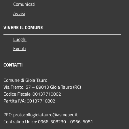
Comunicati
Avvisi
VIVERE IL COMUNE
Luoghi
Eventi
CONTATTI
Comune di Gioia Tauro
Via Trento, 57 – 89013 Gioia Tauro (RC)
Codice Fiscale: 00137710802
Partita IVA: 00137710802
PEC: protocollogioiatauro@asmepec.it
Centralino Unico: 0966-508230 - 0966-5081