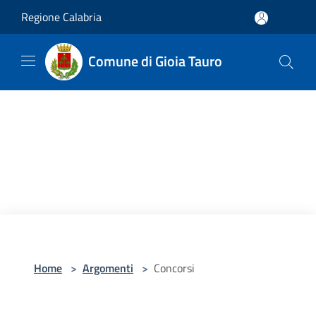
Salta al contenuto principale
Regione Calabria
Comune di Gioia Tauro
Home
>
Argomenti
>
Concorsi