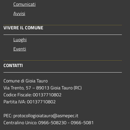
Comunicati
Avvisi
VIVERE IL COMUNE
Luoghi
Eventi
CONTATTI
Comune di Gioia Tauro
Via Trento, 57 – 89013 Gioia Tauro (RC)
Codice Fiscale: 00137710802
Partita IVA: 00137710802
PEC: protocollogioiatauro@asmepec.it
Centralino Unico: 0966-508230 - 0966-5081