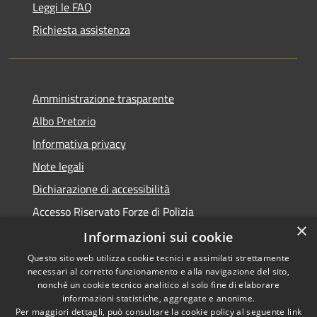
Leggi le FAQ
Richiesta assistenza
Amministrazione trasparente
Albo Pretorio
Informativa privacy
Note legali
Dichiarazione di accessibilità
Accesso Riservato Forze di Polizia
×
Archivio vecchio sito
Informazioni sui cookie
Questo sito web utilizza cookie tecnici e assimilati strettamente
necessari al corretto funzionamento e alla navigazione del sito,
nonché un cookie tecnico analitico al solo fine di elaborare
informazioni statistiche, aggregate e anonime.
RSS
Copyright © 2026 • Comune di
Per maggiori dettagli, può consultare la cookie policy al seguente
link