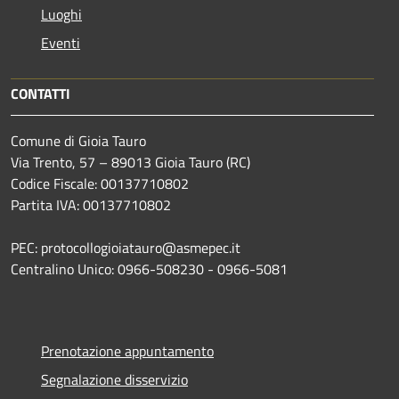
Luoghi
Eventi
CONTATTI
Comune di Gioia Tauro
Via Trento, 57 – 89013 Gioia Tauro (RC)
Codice Fiscale: 00137710802
Partita IVA: 00137710802
PEC: protocollogioiatauro@asmepec.it
Centralino Unico: 0966-508230 - 0966-5081
Prenotazione appuntamento
Segnalazione disservizio