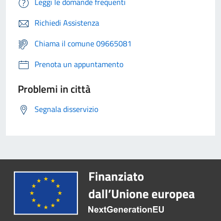
Leggi le domande frequenti
Richiedi Assistenza
Chiama il comune 09665081
Prenota un appuntamento
Problemi in città
Segnala disservizio