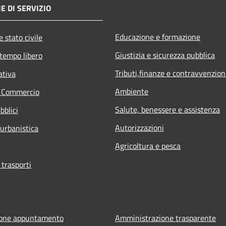
E DI SERVIZIO
Educazione e formazione
 stato civile
Giustizia e sicurezza pubblica
 tempo libero
Tributi,finanze e contravvenzion
ativa
Ambiente
e Commercio
Salute, benessere e assistenza
bblici
Autorizzazioni
 urbanistica
Agricoltura e pesca
 trasporti
ione appuntamento
Amministrazione trasparente