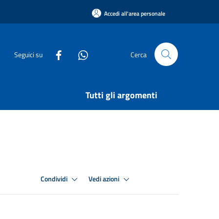
Accedi all'area personale
Seguici su
Cerca
Tutti gli argomenti
Condividi
Vedi azioni