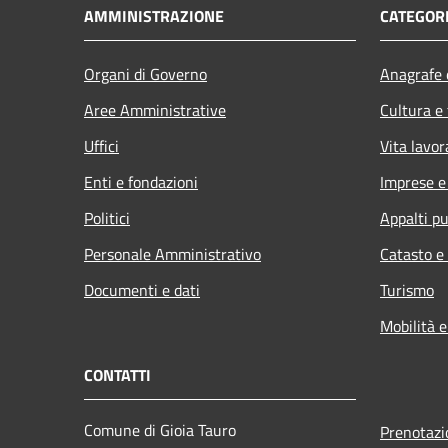
AMMINISTRAZIONE
CATEGORI
Organi di Governo
Anagrafe e
Aree Amministrative
Cultura e
Uffici
Vita lavor
Enti e fondazioni
Imprese 
Politici
Appalti pu
Personale Amministrativo
Catasto e
Documenti e dati
Turismo
Mobilità e
CONTATTI
Comune di Gioia Tauro
Prenotaz