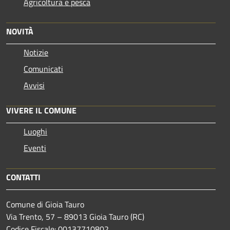
Agricoltura e pesca
NOVITÀ
Notizie
Comunicati
Avvisi
VIVERE IL COMUNE
Luoghi
Eventi
CONTATTI
Comune di Gioia Tauro
Via Trento, 57 – 89013 Gioia Tauro (RC)
Codice Fiscale: 00137710802