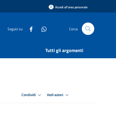
Accedi all'area personale
Seguici su
Cerca
Tutti gli argomenti
Condividi
Vedi azioni