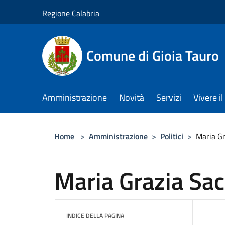
Salta al contenuto principale
Regione Calabria
Comune di Gioia Tauro
Amministrazione
Novità
Servizi
Vivere 
Home
>
Amministrazione
>
Politici
>
Maria Gr
Maria Grazia Sa
INDICE DELLA PAGINA