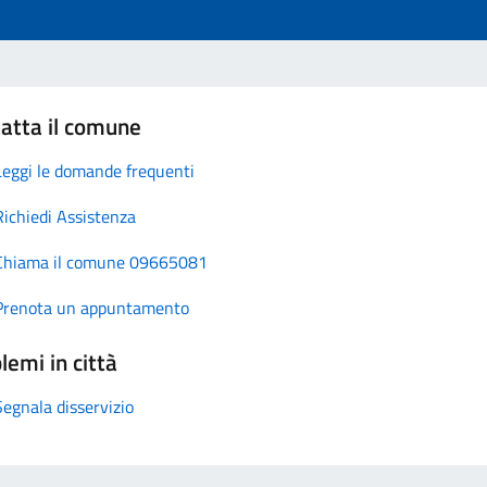
atta il comune
Leggi le domande frequenti
Richiedi Assistenza
Chiama il comune 09665081
Prenota un appuntamento
lemi in città
Segnala disservizio