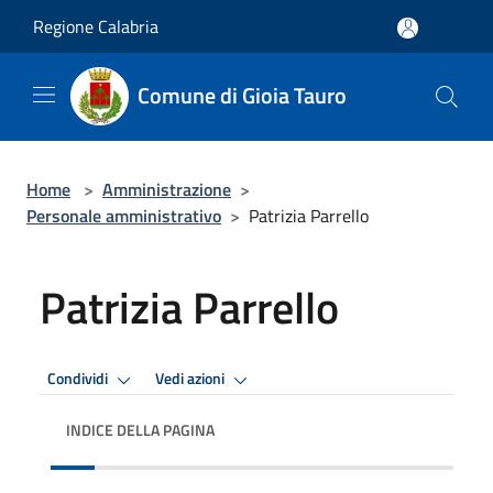
Salta al contenuto principale
Regione Calabria
Comune di Gioia Tauro
Home
>
Amministrazione
>
Personale amministrativo
>
Patrizia Parrello
Patrizia Parrello
Condividi
Vedi azioni
INDICE DELLA PAGINA