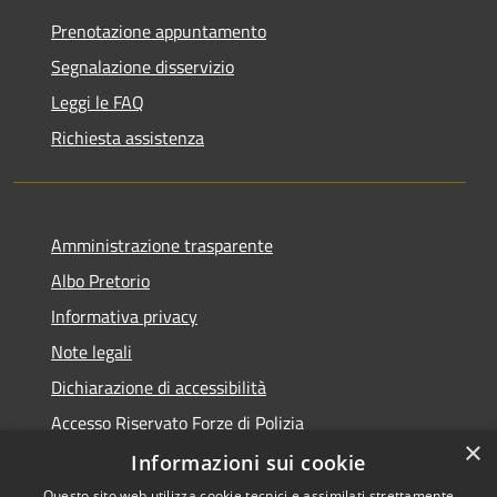
Prenotazione appuntamento
Segnalazione disservizio
Leggi le FAQ
Richiesta assistenza
Amministrazione trasparente
Albo Pretorio
Informativa privacy
Note legali
Dichiarazione di accessibilità
Accesso Riservato Forze di Polizia
×
Archivio vecchio sito
Informazioni sui cookie
Questo sito web utilizza cookie tecnici e assimilati strettamente