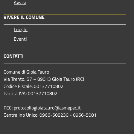
Avvisi
VIVERE IL COMUNE
Luoghi
Eventi
CONTATTI
Comune di Gioia Tauro
Via Trento, 57 – 89013 Gioia Tauro (RC)
Codice Fiscale: 00137710802
Partita IVA: 00137710802
PEC: protocollogioiatauro@asmepec.it
Centralino Unico: 0966-508230 - 0966-5081