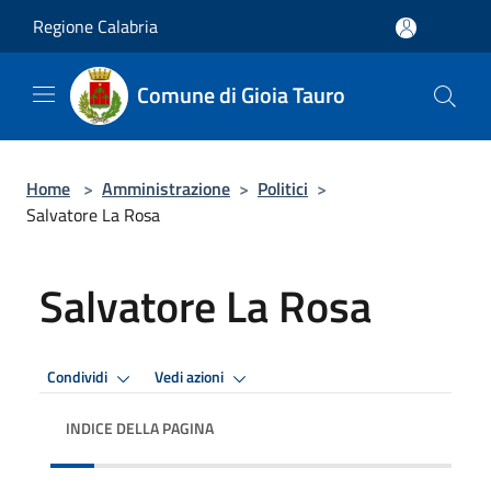
Salta al contenuto principale
Regione Calabria
Comune di Gioia Tauro
Home
>
Amministrazione
>
Politici
>
Salvatore La Rosa
Salvatore La Rosa
Condividi
Vedi azioni
INDICE DELLA PAGINA