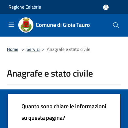
Salta al contenuto principale
Regione Calabria
Comune di Gioia Tauro
Home
>
Servizi
>
Anagrafe e stato civile
Anagrafe e stato civile
Quanto sono chiare le informazioni
su questa pagina?