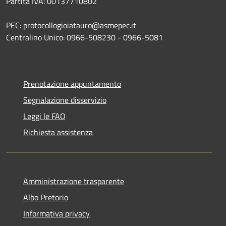
Partita IVA: 00137710802
PEC: protocollogioiatauro@asmepec.it
Centralino Unico: 0966-508230 - 0966-5081
Prenotazione appuntamento
Segnalazione disservizio
Leggi le FAQ
Richiesta assistenza
Amministrazione trasparente
Albo Pretorio
Informativa privacy