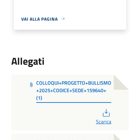
VAI ALLA PAGINA
Allegati
COLLOQUI+PROGETTO+BULLISMO
+2025+CODICE+SEDE+159640+
(1)
PDF
Scarica