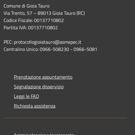
Comune di Gioia Tauro
Via Trento, 57 – 89013 Gioia Tauro (RC)
Codice Fiscale: 00137710802
Partita IVA: 00137710802
PEC: protocollogioiatauro@asmepec.it
Centralino Unico: 0966-508230 - 0966-5081
Prenotazione appuntamento
Segnalazione disservizio
Leggi le FAQ
Richiesta assistenza