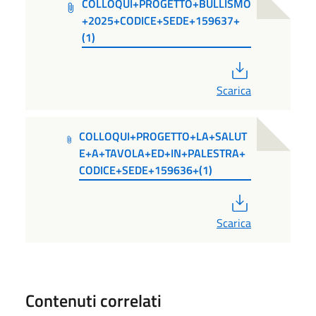
COLLOQUI+PROGETTO+BULLISMO
+2025+CODICE+SEDE+159637+
(1)
PDF
Scarica
COLLOQUI+PROGETTO+LA+SALUT
E+A+TAVOLA+ED+IN+PALESTRA+
CODICE+SEDE+159636+(1)
PDF
Scarica
Contenuti correlati