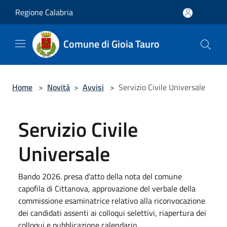
Salta al contenuto principale
Regione Calabria
Comune di Gioia Tauro
Home
>
Novità
>
Avvisi
>
Servizio Civile Universale
Servizio Civile
Universale
Bando 2026. presa d'atto della nota del comune
capofila di Cittanova, approvazione del verbale della
commissione esaminatrice relativo alla riconvocazione
dei candidati assenti ai colloqui selettivi, riapertura dei
colloqui e pubblicazione calendario