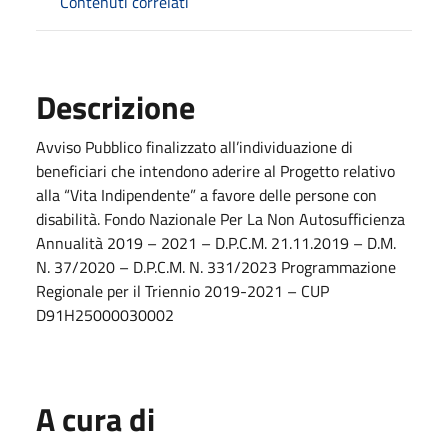
Contenuti correlati
Descrizione
Avviso Pubblico finalizzato all’individuazione di
beneficiari che intendono aderire al Progetto relativo
alla “Vita Indipendente” a favore delle persone con
disabilità. Fondo Nazionale Per La Non Autosufficienza
Annualità 2019 – 2021 – D.P.C.M. 21.11.2019 – D.M.
N. 37/2020 – D.P.C.M. N. 331/2023 Programmazione
Regionale per il Triennio 2019-2021 – CUP
D91H25000030002
A cura di