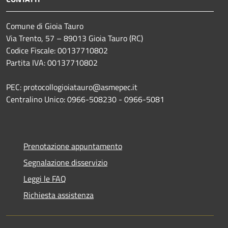
Comune di Gioia Tauro
Via Trento, 57 – 89013 Gioia Tauro (RC)
Codice Fiscale: 00137710802
Partita IVA: 00137710802
PEC: protocollogioiatauro@asmepec.it
Centralino Unico: 0966-508230 - 0966-5081
Prenotazione appuntamento
Segnalazione disservizio
Leggi le FAQ
Richiesta assistenza