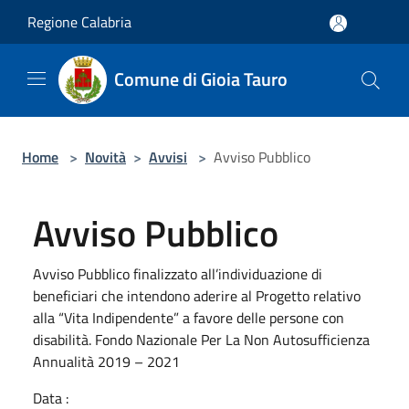
Salta al contenuto principale
Regione Calabria
Comune di Gioia Tauro
Home
>
Novità
>
Avvisi
>
Avviso Pubblico
Avviso Pubblico
Avviso Pubblico finalizzato all’individuazione di
beneficiari che intendono aderire al Progetto relativo
alla “Vita Indipendente” a favore delle persone con
disabilità. Fondo Nazionale Per La Non Autosufficienza
Annualità 2019 – 2021
Data :