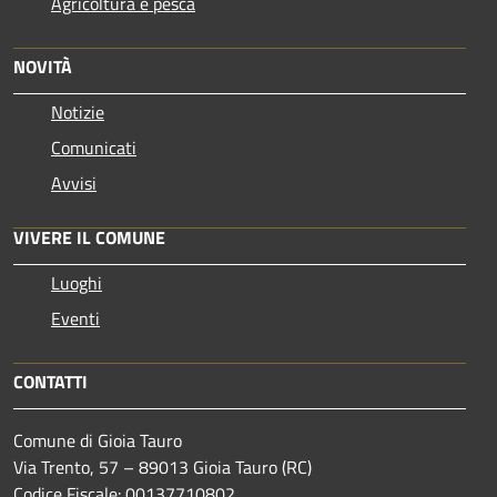
Agricoltura e pesca
NOVITÀ
Notizie
Comunicati
Avvisi
VIVERE IL COMUNE
Luoghi
Eventi
CONTATTI
Comune di Gioia Tauro
Via Trento, 57 – 89013 Gioia Tauro (RC)
Codice Fiscale: 00137710802