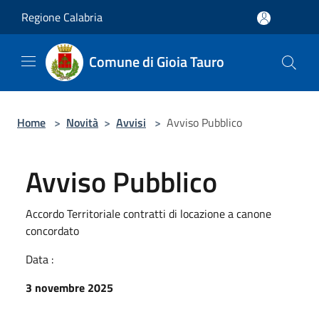
Salta al contenuto principale
Regione Calabria
Comune di Gioia Tauro
Home
>
Novità
>
Avvisi
>
Avviso Pubblico
Avviso Pubblico
Accordo Territoriale contratti di locazione a canone
concordato
Data :
3 novembre 2025