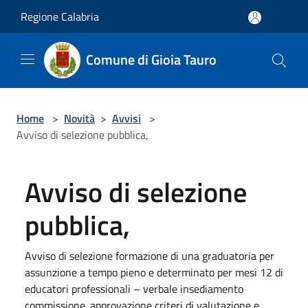
Salta al contenuto principale
Regione Calabria
Comune di Gioia Tauro
Home
>
Novità
>
Avvisi
>
Avviso di selezione pubblica,
Avviso di selezione
pubblica,
Avviso di selezione formazione di una graduatoria per
assunzione a tempo pieno e determinato per mesi 12 di
educatori professionali – verbale insediamento
commissione. approvazione criteri di valutazione e