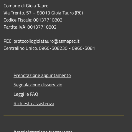
Comune di Gioia Tauro
Via Trento, 57 – 89013 Gioia Tauro (RC)
Codice Fiscale: 00137710802
Partita IVA: 00137710802
PEC: protocollogioiatauro@asmepec.it
Centralino Unico: 0966-508230 - 0966-5081
Prenotazione appuntamento
Segnalazione disservizio
Leggi le FAQ
Richiesta assistenza
Amministrazione trasparente