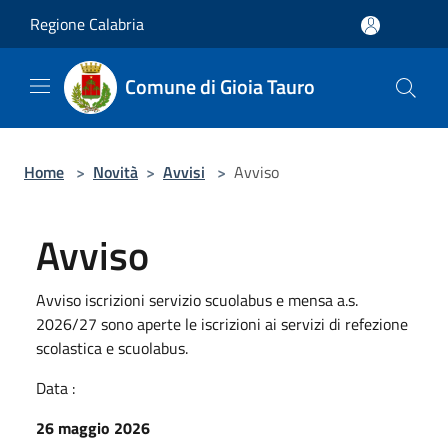
Salta al contenuto principale
Regione Calabria
Comune di Gioia Tauro
Home
>
Novità
>
Avvisi
>
Avviso
Avviso
Avviso iscrizioni servizio scuolabus e mensa a.s.
2026/27 sono aperte le iscrizioni ai servizi di refezione
scolastica e scuolabus.
Data :
26 maggio 2026