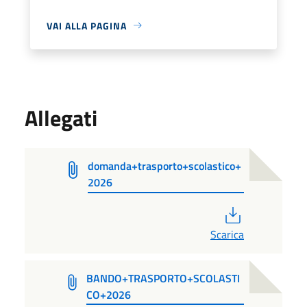
VAI ALLA PAGINA
Allegati
domanda+trasporto+scolastico+
2026
PDF
Scarica
BANDO+TRASPORTO+SCOLASTI
CO+2026