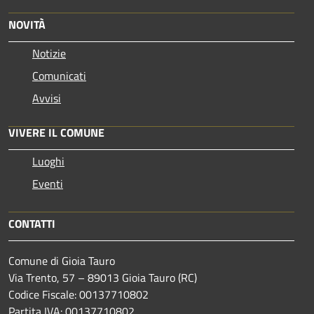
NOVITÀ
Notizie
Comunicati
Avvisi
VIVERE IL COMUNE
Luoghi
Eventi
CONTATTI
Comune di Gioia Tauro
Via Trento, 57 – 89013 Gioia Tauro (RC)
Codice Fiscale: 00137710802
Partita IVA: 00137710802