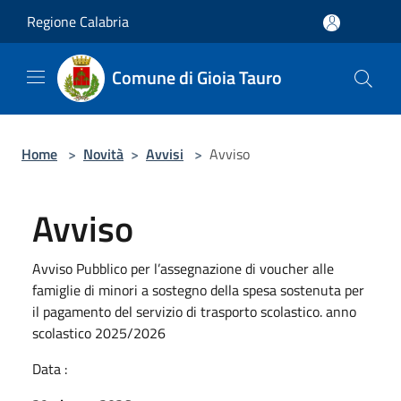
Salta al contenuto principale
Regione Calabria
Comune di Gioia Tauro
Home
>
Novità
>
Avvisi
>
Avviso
Avviso
Avviso Pubblico per l’assegnazione di voucher alle
famiglie di minori a sostegno della spesa sostenuta per
il pagamento del servizio di trasporto scolastico. anno
scolastico 2025/2026
Data :