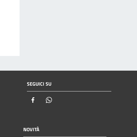
SEGUICI SU
Facebook
Whatsapp
NOVITÀ