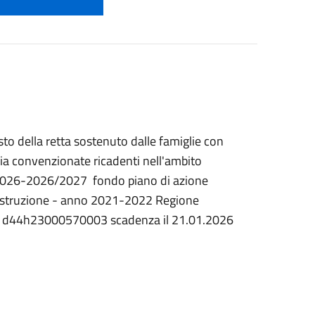
sto della retta sostenuto dalle famiglie con
zia convenzionate ricadenti nell'ambito
5/2026-2026/2027 fondo piano di azione
e istruzione - anno 2021-2022 Regione
p d44h23000570003 scadenza il 21.01.2026