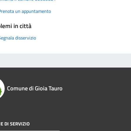
Prenota un appuntamento
lemi in città
Segnala disservizio
Comune di Gioia Tauro
E DI SERVIZIO