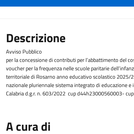
Descrizione
Avviso Pubblico
per la concessione di contributi per l’abbattimento del co
voucher per la frequenza nelle scuole paritarie dell’infan
territoriale di Rosarno anno educativo scolastico 202
nazionale pluriennale sistema integrato di educazione 
Calabria d.g.r. n. 603/2022 cup d44h23000560003- cu
A cura di