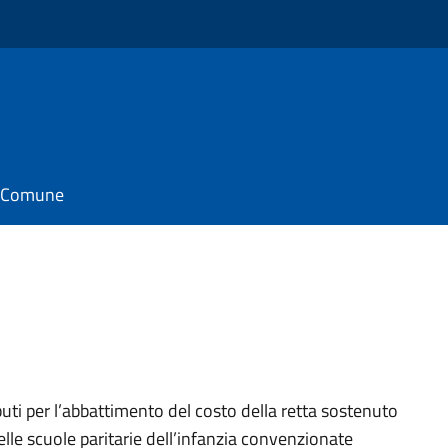
il Comune
uti per l’abbattimento del costo della retta sostenuto
lle scuole paritarie dell’infanzia convenzionate