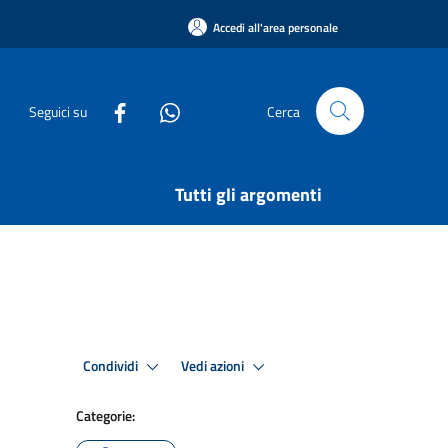
Accedi all'area personale
Seguici su
Cerca
Tutti gli argomenti
Condividi
Vedi azioni
Categorie: