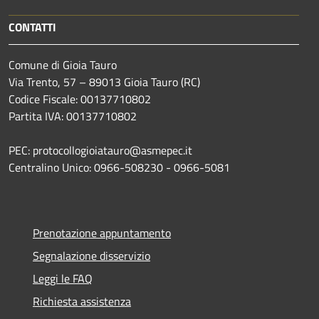
CONTATTI
Comune di Gioia Tauro
Via Trento, 57 – 89013 Gioia Tauro (RC)
Codice Fiscale: 00137710802
Partita IVA: 00137710802
PEC: protocollogioiatauro@asmepec.it
Centralino Unico: 0966-508230 - 0966-5081
Prenotazione appuntamento
Segnalazione disservizio
Leggi le FAQ
Richiesta assistenza