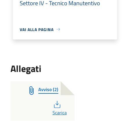
Settore IV - Tecnico Manutentivo
VAI ALLA PAGINA
Allegati
Avviso (2)
PDF
Scarica