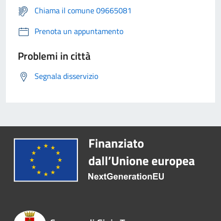
Chiama il comune 09665081
Prenota un appuntamento
Problemi in città
Segnala disservizio