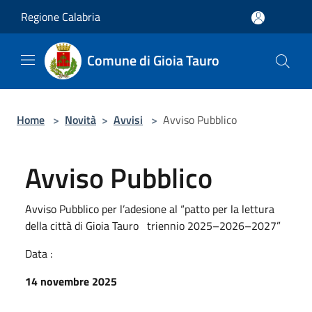
Salta al contenuto principale
Regione Calabria
Comune di Gioia Tauro
Home
>
Novità
>
Avvisi
>
Avviso Pubblico
Avviso Pubblico
Avviso Pubblico per l’adesione al “patto per la lettura
della città di Gioia Tauro triennio 2025–2026–2027”
Data :
14 novembre 2025