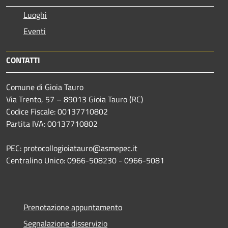
Luoghi
Eventi
CONTATTI
Comune di Gioia Tauro
Via Trento, 57 – 89013 Gioia Tauro (RC)
Codice Fiscale: 00137710802
Partita IVA: 00137710802
PEC: protocollogioiatauro@asmepec.it
Centralino Unico: 0966-508230 - 0966-5081
Prenotazione appuntamento
Segnalazione disservizio