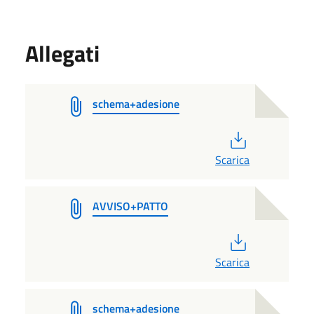
Allegati
schema+adesione
PDF
Scarica
AVVISO+PATTO
PDF
Scarica
schema+adesione