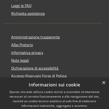
Leggi le FAQ
Richiesta assistenza
Amministrazione trasparente
Albo Pretorio
Informativa privacy
Note legali
Dichiarazione di accessibilità
Accesso Riservato Forze di Polizia
×
Archivio vecchio sito
Informazioni sui cookie
Questo sito web utilizza cookie tecnici e assimilati strettamente
necessari al corretto funzionamento e alla navigazione del sito,
nonché un cookie tecnico analitico al solo fine di elaborare
informazioni statistiche, aggregate e anonime.
RSS
Copyright © 2026 • Comune di