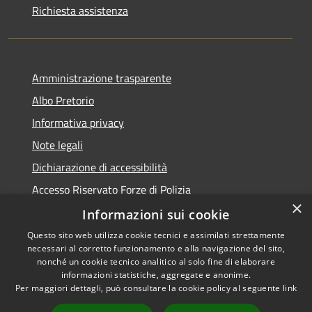
Richiesta assistenza
Amministrazione trasparente
Albo Pretorio
Informativa privacy
Note legali
Dichiarazione di accessibilità
Accesso Riservato Forze di Polizia
×
Archivio vecchio sito
Informazioni sui cookie
Questo sito web utilizza cookie tecnici e assimilati strettamente
necessari al corretto funzionamento e alla navigazione del sito,
nonché un cookie tecnico analitico al solo fine di elaborare
informazioni statistiche, aggregate e anonime.
RSS
Copyright © 2026 • Comune di
Per maggiori dettagli, può consultare la cookie policy al seguente
link
Accessibilità
Gioia Tauro • Powered by