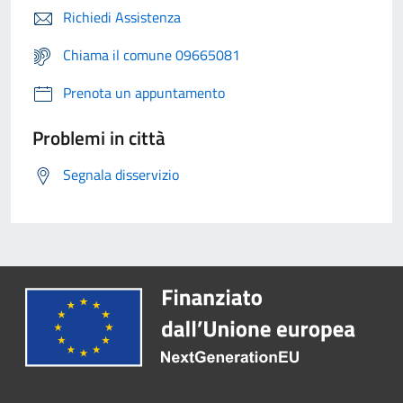
Richiedi Assistenza
Chiama il comune 09665081
Prenota un appuntamento
Problemi in città
Segnala disservizio