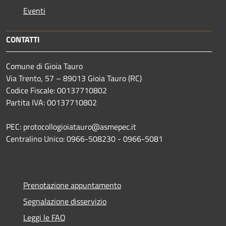
Eventi
CONTATTI
Comune di Gioia Tauro
Via Trento, 57 – 89013 Gioia Tauro (RC)
Codice Fiscale: 00137710802
Partita IVA: 00137710802
PEC: protocollogioiatauro@asmepec.it
Centralino Unico: 0966-508230 - 0966-5081
Prenotazione appuntamento
Segnalazione disservizio
Leggi le FAQ