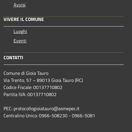
Avvisi
VIVERE IL COMUNE
Luoghi
Eventi
CONTATTI
Comune di Gioia Tauro
Via Trento, 57 – 89013 Gioia Tauro (RC)
Codice Fiscale: 00137710802
Partita IVA: 00137710802
PEC: protocollogioiatauro@asmepec.it
Centralino Unico: 0966-508230 - 0966-5081