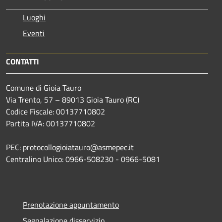
Luoghi
Eventi
CONTATTI
Comune di Gioia Tauro
Via Trento, 57 – 89013 Gioia Tauro (RC)
Codice Fiscale: 00137710802
Partita IVA: 00137710802
PEC: protocollogioiatauro@asmepec.it
Centralino Unico: 0966-508230 - 0966-5081
Prenotazione appuntamento
Segnalazione disservizio