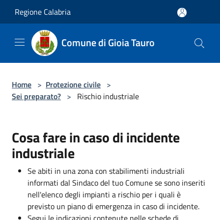
Salta al contenuto principale
Regione Calabria
Comune di Gioia Tauro
Home
>
Protezione civile
>
Sei preparato?
>
Rischio industriale
Cosa fare in caso di incidente
industriale
Se abiti in una zona con stabilimenti industriali
informati dal Sindaco del tuo Comune se sono inseriti
nell'elenco degli impianti a rischio per i quali è
previsto un piano di emergenza in caso di incidente.
Segui le indicazioni contenute nelle schede di