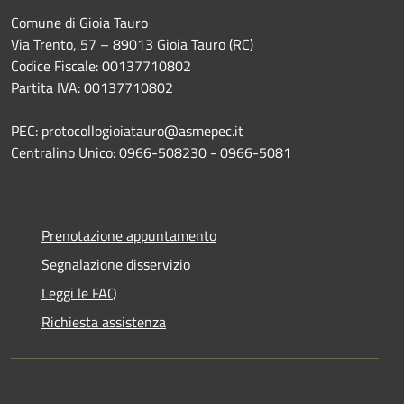
Comune di Gioia Tauro
Via Trento, 57 – 89013 Gioia Tauro (RC)
Codice Fiscale: 00137710802
Partita IVA: 00137710802
PEC: protocollogioiatauro@asmepec.it
Centralino Unico: 0966-508230 - 0966-5081
Prenotazione appuntamento
Segnalazione disservizio
Leggi le FAQ
Richiesta assistenza