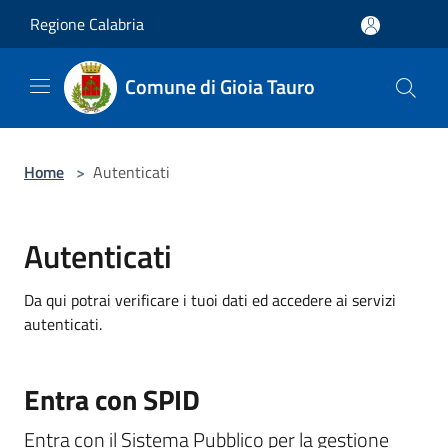
Salta al contenuto principale
Regione Calabria
Comune di Gioia Tauro
Home
>
Autenticati
Autenticati
Da qui potrai verificare i tuoi dati ed accedere ai servizi
autenticati.
Entra con SPID
Entra con il Sistema Pubblico per la gestione