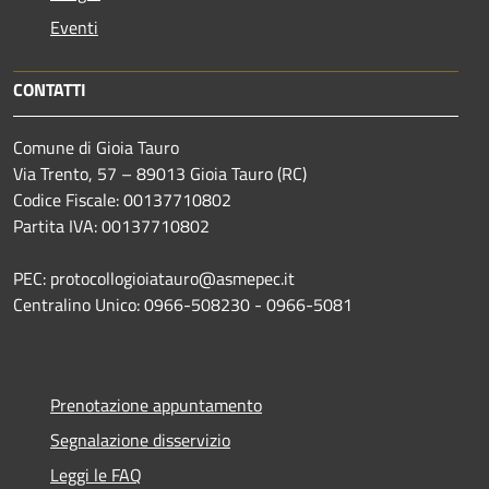
Eventi
CONTATTI
Comune di Gioia Tauro
Via Trento, 57 – 89013 Gioia Tauro (RC)
Codice Fiscale: 00137710802
Partita IVA: 00137710802
PEC: protocollogioiatauro@asmepec.it
Centralino Unico: 0966-508230 - 0966-5081
Prenotazione appuntamento
Segnalazione disservizio
Leggi le FAQ