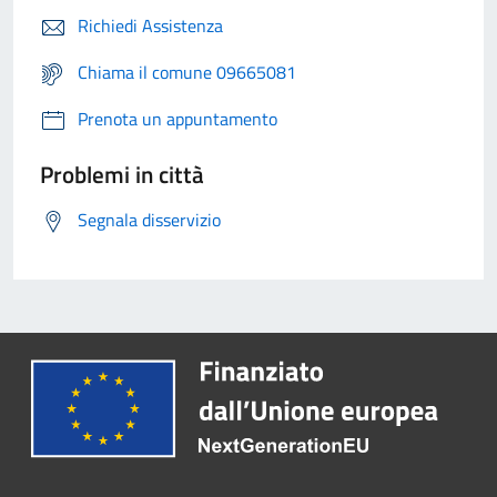
Richiedi Assistenza
Chiama il comune 09665081
Prenota un appuntamento
Problemi in città
Segnala disservizio