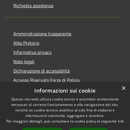
Richiesta assistenza
Amministrazione trasparente
Albo Pretorio
Informativa privacy
Note legali
Dichiarazione di accessibilità
Accesso Riservato Forze di Polizia
×
Archivio vecchio sito
Informazioni sui cookie
Questo sito web utilizza cookie tecnici e assimilati strettamente
necessari al corretto funzionamento e alla navigazione del sito,
nonché un cookie tecnico analitico al solo fine di elaborare
informazioni statistiche, aggregate e anonime.
RSS
Copyright © 2026 • Comune di
Per maggiori dettagli, può consultare la cookie policy al seguente
link
Accessibilità
Gioia Tauro • Powered by