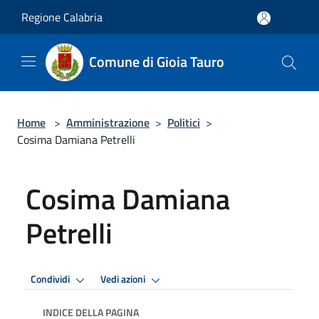
Salta al contenuto principale
Regione Calabria
Comune di Gioia Tauro
Home
>
Amministrazione
>
Politici
>
Cosima Damiana Petrelli
Cosima Damiana
Petrelli
Condividi
Vedi azioni
INDICE DELLA PAGINA