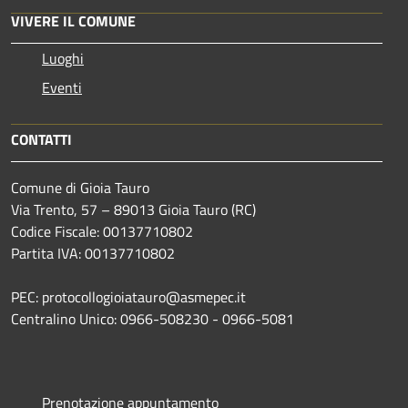
VIVERE IL COMUNE
Luoghi
Eventi
CONTATTI
Comune di Gioia Tauro
Via Trento, 57 – 89013 Gioia Tauro (RC)
Codice Fiscale: 00137710802
Partita IVA: 00137710802
PEC: protocollogioiatauro@asmepec.it
Centralino Unico: 0966-508230 - 0966-5081
Prenotazione appuntamento