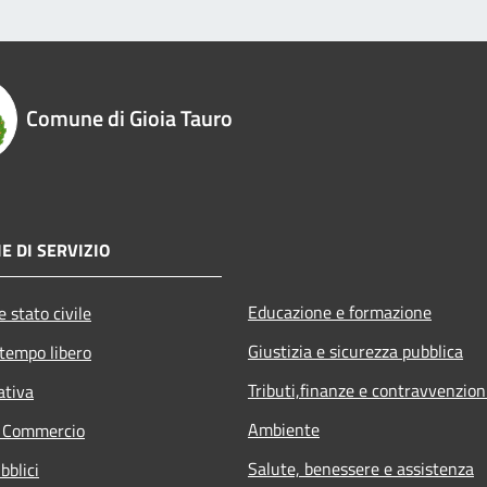
Comune di Gioia Tauro
E DI SERVIZIO
Educazione e formazione
 stato civile
Giustizia e sicurezza pubblica
 tempo libero
Tributi,finanze e contravvenzion
ativa
Ambiente
e Commercio
Salute, benessere e assistenza
bblici