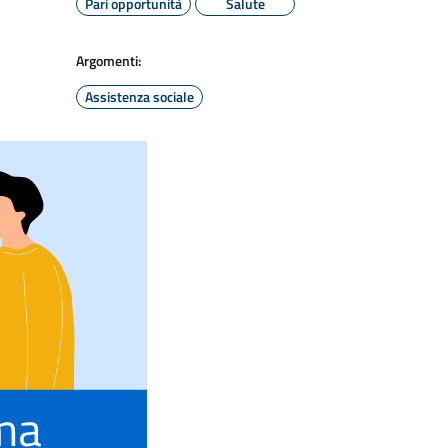
Pari opportunità
Salute
Argomenti:
Assistenza sociale