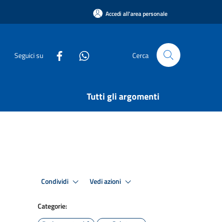
Accedi all'area personale
Seguici su
Cerca
Tutti gli argomenti
Condividi
Vedi azioni
Categorie: