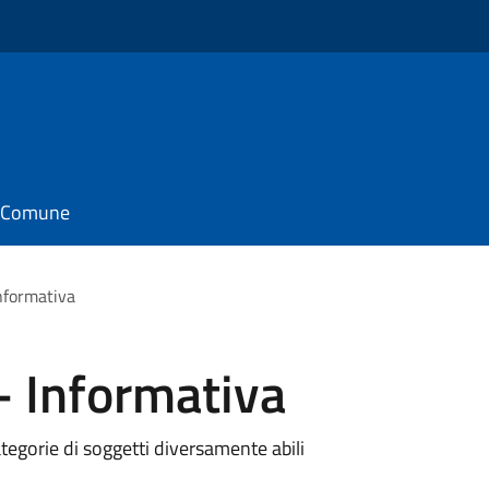
il Comune
Informativa
- Informativa
categorie di soggetti diversamente abili