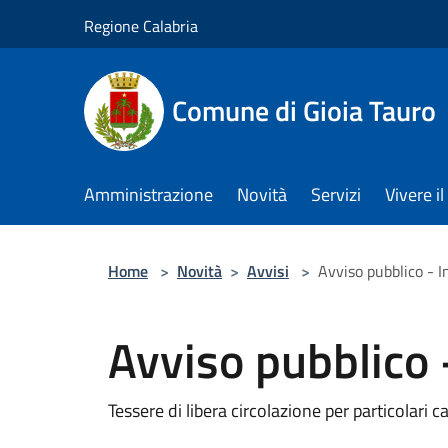
Salta al contenuto principale
Regione Calabria
Comune di Gioia Tauro
Amministrazione
Novità
Servizi
Vivere 
Home
>
Novità
>
Avvisi
>
Avviso pubblico - 
Avviso pubblico 
Tessere di libera circolazione per particolari 