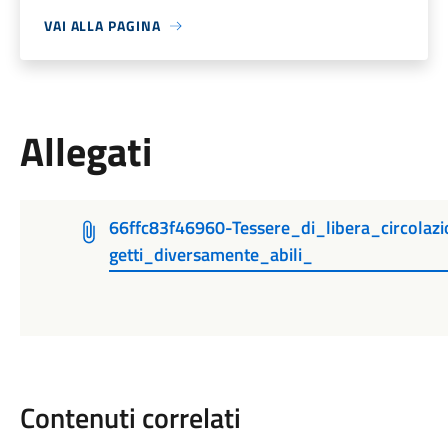
VAI ALLA PAGINA
Allegati
66ffc83f46960-Tessere_di_libera_circolaz
getti_diversamente_abili_
Contenuti correlati