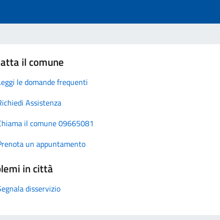
atta il comune
Leggi le domande frequenti
Richiedi Assistenza
Chiama il comune 09665081
Prenota un appuntamento
lemi in città
Segnala disservizio