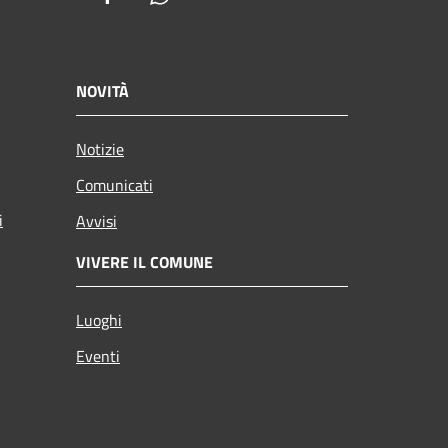
NOVITÀ
Notizie
Comunicati
i
Avvisi
VIVERE IL COMUNE
Luoghi
Eventi