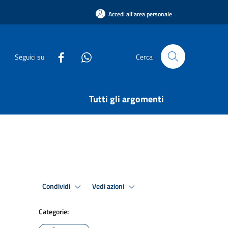
Accedi all'area personale
Seguici su
Cerca
Tutti gli argomenti
Condividi
Vedi azioni
Categorie: