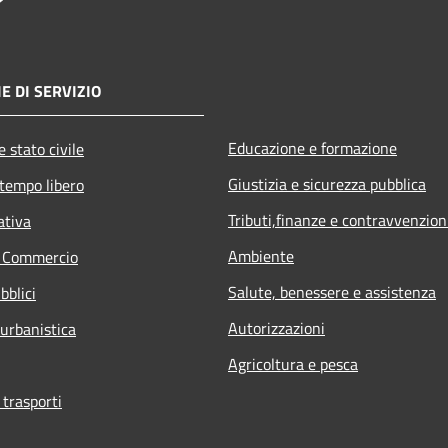
E DI SERVIZIO
Educazione e formazione
 stato civile
Giustizia e sicurezza pubblica
 tempo libero
Tributi,finanze e contravvenzion
ativa
Ambiente
e Commercio
Salute, benessere e assistenza
bblici
Autorizzazioni
 urbanistica
Agricoltura e pesca
 trasporti