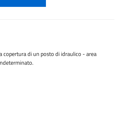
la copertura di un posto di idraulico - area
 indeterminato.