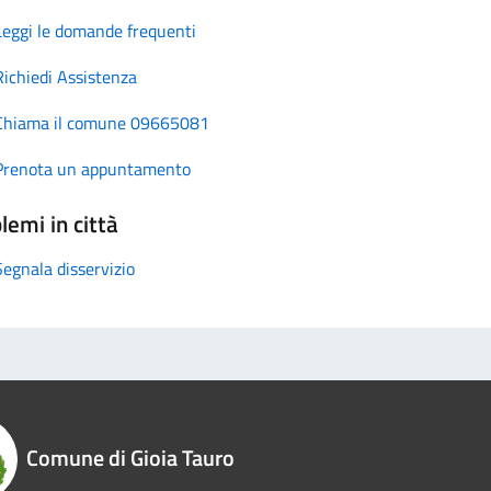
Leggi le domande frequenti
Richiedi Assistenza
Chiama il comune 09665081
Prenota un appuntamento
lemi in città
Segnala disservizio
Comune di Gioia Tauro