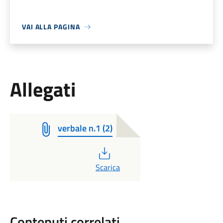
VAI ALLA PAGINA
Allegati
verbale n.1 (2)
PDF
Scarica
Contenuti correlati