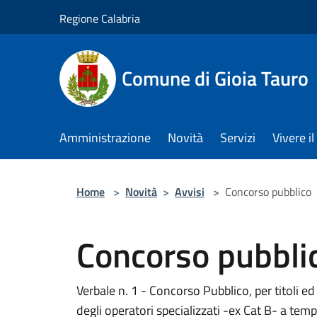
Salta al contenuto principale
Regione Calabria
Comune di Gioia Tauro
Amministrazione
Novità
Servizi
Vivere 
Home
>
Novità
>
Avvisi
>
Concorso pubblico
Concorso pubbli
Verbale n. 1 - Concorso Pubblico, per titoli ed
degli operatori specializzati -ex Cat B- a te