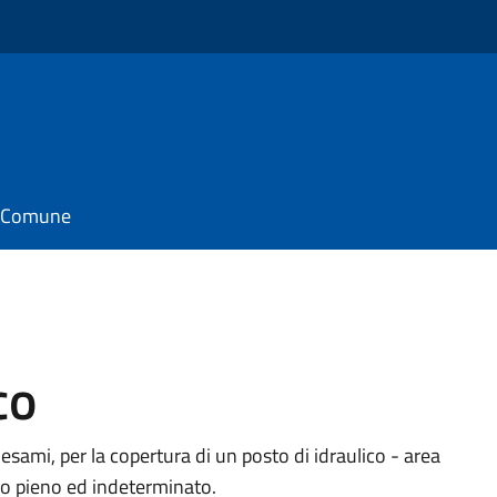
il Comune
co
 esami, per la copertura di un posto di idraulico - area
mpo pieno ed indeterminato.