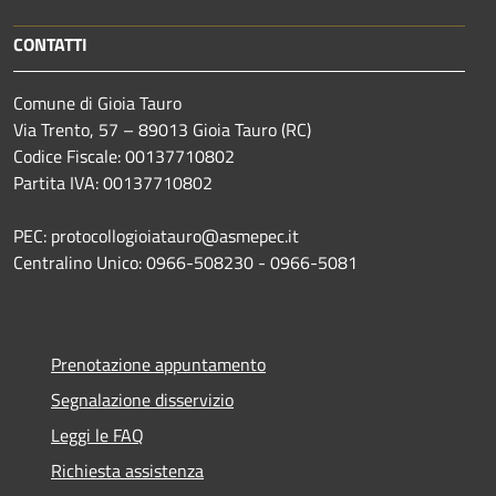
CONTATTI
Comune di Gioia Tauro
Via Trento, 57 – 89013 Gioia Tauro (RC)
Codice Fiscale: 00137710802
Partita IVA: 00137710802
PEC: protocollogioiatauro@asmepec.it
Centralino Unico: 0966-508230 - 0966-5081
Prenotazione appuntamento
Segnalazione disservizio
Leggi le FAQ
Richiesta assistenza