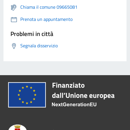
Chiama il comune 09665081
Prenota un appuntamento
Problemi in città
Segnala disservizio