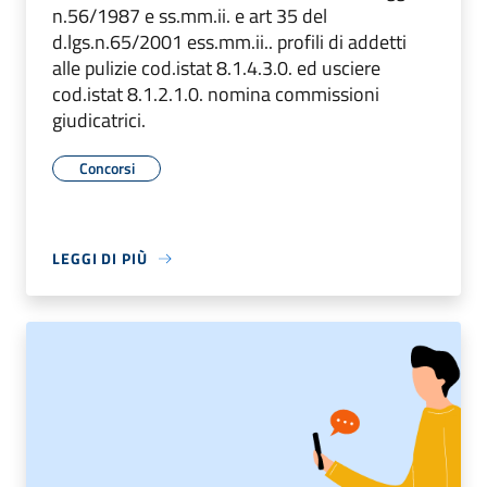
n.56/1987 e ss.mm.ii. e art 35 del
d.lgs.n.65/2001 ess.mm.ii.. profili di addetti
alle pulizie cod.istat 8.1.4.3.0. ed usciere
cod.istat 8.1.2.1.0. nomina commissioni
giudicatrici.
Concorsi
LEGGI DI PIÙ