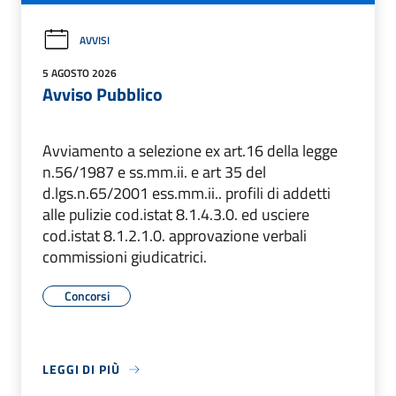
AVVISI
5 AGOSTO 2026
Avviso Pubblico
Avviamento a selezione ex art.16 della legge
n.56/1987 e ss.mm.ii. e art 35 del
d.lgs.n.65/2001 ess.mm.ii.. profili di addetti
alle pulizie cod.istat 8.1.4.3.0. ed usciere
cod.istat 8.1.2.1.0. approvazione verbali
commissioni giudicatrici.
Concorsi
LEGGI DI PIÙ