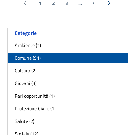
1
2
3
...
7
Pagina precedente
Successiva 
Categorie
Ambiente (1)
Comune (91)
Cultura (2)
Giovani (3)
Pari opportunità (1)
Protezione Civile (1)
Salute (2)
Sociale (12)